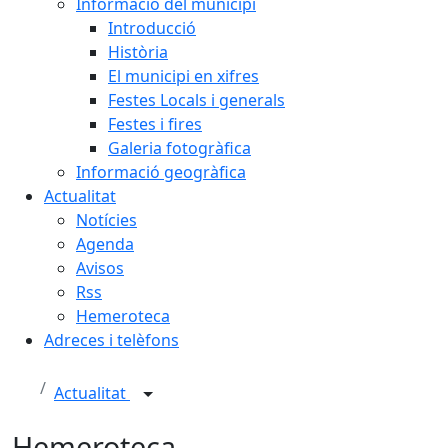
Informació del municipi
Introducció
Història
El municipi en xifres
Festes Locals i generals
Festes i fires
Galeria fotogràfica
Informació geogràfica
Actualitat
Notícies
Agenda
Avisos
Rss
Hemeroteca
Adreces i telèfons
Actualitat
Hemeroteca