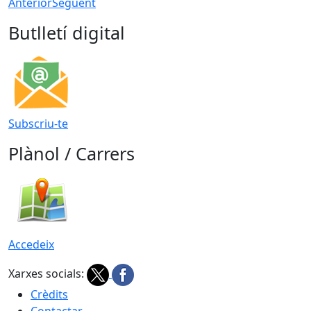
Anterior
Següent
Butlletí digital
Subscriu-te
Plànol / Carrers
Accedeix
Xarxes socials:
Crèdits
Contactar