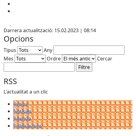
Facebook
X
Darrera actualització: 15.02.2023 | 08:14
Opcions
Tipus
Any
Mes
Ordre
Cercar
RSS
L'actualitat a un clic
Avisos
Notícies
Agenda
Publicacions