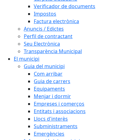
Verificador de documents
Impostos
Factura electrònica
Anuncis / Edictes
Perfil de contractant
Seu Electrònica
Transparència Municipal
El municipi
Guia del municipi
Com arribar
Guia de carrers
Equipaments
Menjar i dormir
Empreses i comerços
Entitats i associacions
Llocs d'interès
Subministraments
Emergències