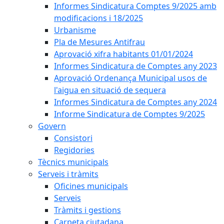
Informes Sindicatura Comptes 9/2025 amb
modificacions i 18/2025
Urbanisme
Pla de Mesures Antifrau
Aprovació xifra habitants 01/01/2024
Informes Sindicatura de Comptes any 2023
Aprovació Ordenança Municipal usos de
l'aigua en situació de sequera
Informes Sindicatura de Comptes any 2024
Informe Sindicatura de Comptes 9/2025
Govern
Consistori
Regidories
Tècnics municipals
Serveis i tràmits
Oficines municipals
Serveis
Tràmits i gestions
Carpeta ciutadana