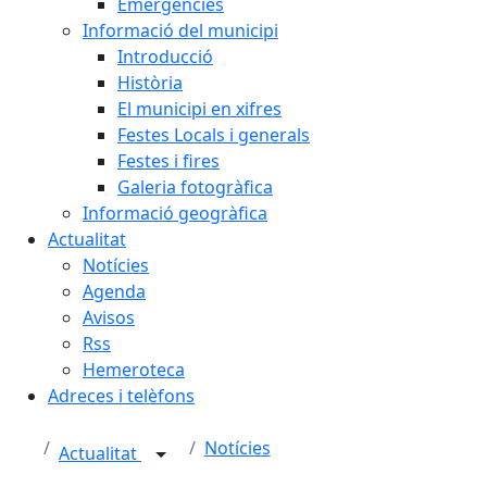
Emergències
Informació del municipi
Introducció
Història
El municipi en xifres
Festes Locals i generals
Festes i fires
Galeria fotogràfica
Informació geogràfica
Actualitat
Notícies
Agenda
Avisos
Rss
Hemeroteca
Adreces i telèfons
Notícies
Actualitat