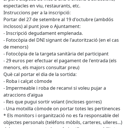
espectacles en viu, restaurants, etc.
Instruccions per a la inscripció:
Portar del 27 de setembre al 19 d'octubre (ambdós
inclosos) al punt jove o Ajuntament:
- Inscripció degudament emplenada.
- Fotocòpia del DNI signant de l'autorització (en el cas
de menors)
- Fotocòpia de la targeta sanitària del participant
- 29 euros per efectuar el pagament de l'entrada (els
menors, els majors consultar preu)
Què cal portar el dia de la sortida:
- Roba i calçat còmode
- Impermeable i roba de recanvi si voleu pujar a
atraccions d'aigua
- Res que pugui sortir volant (incloses gorres)
- Una motxilla còmode on portar totes les pertinences
* Els monitors i organització no es fa responsable del
objectes personals (telèfons mòbils, carteres, ulleres...)