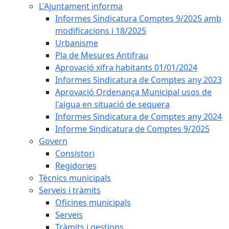
L'Ajuntament informa
Informes Sindicatura Comptes 9/2025 amb
modificacions i 18/2025
Urbanisme
Pla de Mesures Antifrau
Aprovació xifra habitants 01/01/2024
Informes Sindicatura de Comptes any 2023
Aprovació Ordenança Municipal usos de
l'aigua en situació de sequera
Informes Sindicatura de Comptes any 2024
Informe Sindicatura de Comptes 9/2025
Govern
Consistori
Regidories
Tècnics municipals
Serveis i tràmits
Oficines municipals
Serveis
Tràmits i gestions