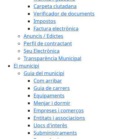
Carpeta ciutadana
Verificador de documents
Impostos
Factura electrònica
Anuncis / Edictes
Perfil de contractant
Seu Electrònica
Transparència Municipal
El municipi
Guia del municipi
Com arribar
Guia de carrers
Equipaments
Menjar i dormir
Empreses i comerços
Entitats i associacions
Llocs d'interès
Subministraments