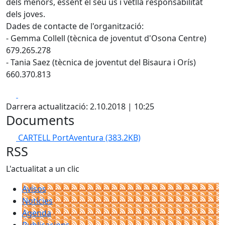
dels menors, essent el seu ús i vetlla responsabilitat
dels joves.
Dades de contacte de l'organització:
- Gemma Collell (tècnica de joventut d'Osona Centre)
679.265.278
- Tania Saez (tècnica de joventut del Bisaura i Orís)
660.370.813
Facebook
X
Darrera actualització: 2.10.2018 | 10:25
Documents
CARTELL PortAventura
(383.2KB)
RSS
L'actualitat a un clic
Avisos
Notícies
Agenda