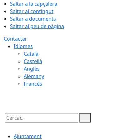
Saltar a la capçalera
Saltar al contingut
Saltar a documents
Saltar al peu de pàgina
Contactar
Idiomes
Català
Castellà
Anglès
Alemany
Francès
09.08.2026 | 06:12
Cercar:
Ajuntament