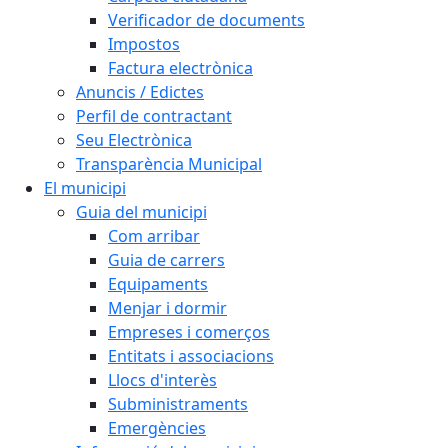
Verificador de documents
Impostos
Factura electrònica
Anuncis / Edictes
Perfil de contractant
Seu Electrònica
Transparència Municipal
El municipi
Guia del municipi
Com arribar
Guia de carrers
Equipaments
Menjar i dormir
Empreses i comerços
Entitats i associacions
Llocs d'interès
Subministraments
Emergències