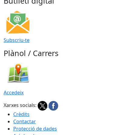
Butlletí digital
Subscriu-te
Plànol / Carrers
Accedeix
Xarxes socials:
Crèdits
Contactar
Protecció de dades