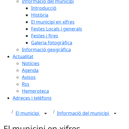
Informació del municipi
Introducció
Història
El municipi en xifres
Festes Locals i generals
Festes i fires
Galeria fotogràfica
Informació geogràfica
Actualitat
Notícies
Agenda
Avisos
Rss
Hemeroteca
Adreces i telèfons
El municipi
Informació del municipi
El municipi en xifres