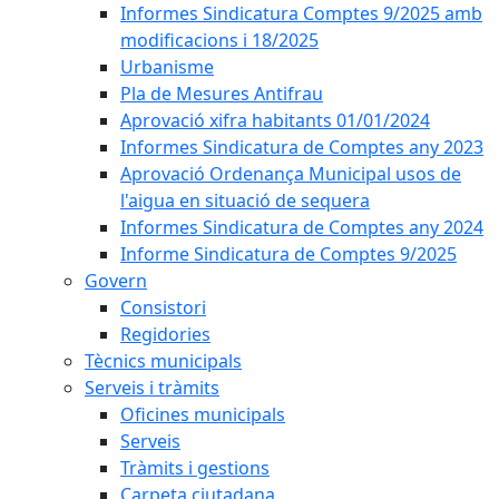
Informes Sindicatura Comptes 9/2025 amb
modificacions i 18/2025
Urbanisme
Pla de Mesures Antifrau
Aprovació xifra habitants 01/01/2024
Informes Sindicatura de Comptes any 2023
Aprovació Ordenança Municipal usos de
l'aigua en situació de sequera
Informes Sindicatura de Comptes any 2024
Informe Sindicatura de Comptes 9/2025
Govern
Consistori
Regidories
Tècnics municipals
Serveis i tràmits
Oficines municipals
Serveis
Tràmits i gestions
Carpeta ciutadana