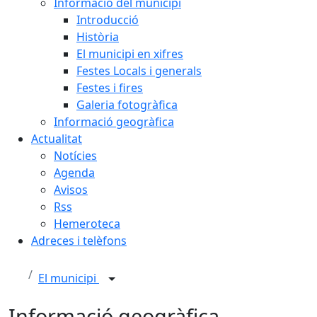
Informació del municipi
Introducció
Història
El municipi en xifres
Festes Locals i generals
Festes i fires
Galeria fotogràfica
Informació geogràfica
Actualitat
Notícies
Agenda
Avisos
Rss
Hemeroteca
Adreces i telèfons
El municipi
Informació geogràfica