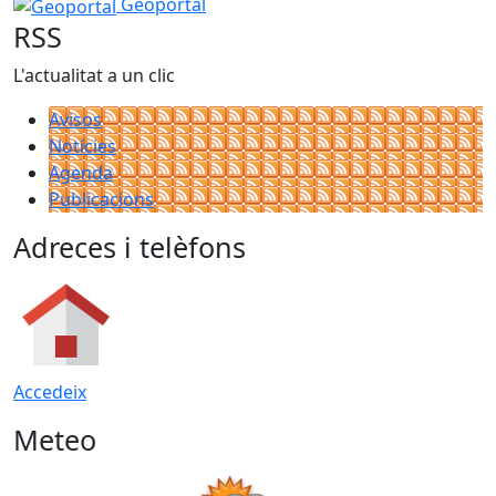
Geoportal
Geoportal
RSS
L'actualitat a un clic
Avisos
Notícies
Agenda
Publicacions
Adreces i telèfons
Accedeix
Meteo