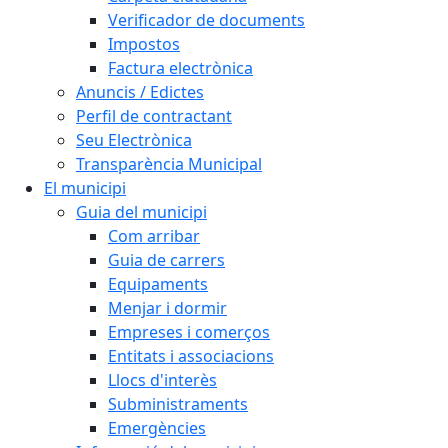
Verificador de documents
Impostos
Factura electrònica
Anuncis / Edictes
Perfil de contractant
Seu Electrònica
Transparència Municipal
El municipi
Guia del municipi
Com arribar
Guia de carrers
Equipaments
Menjar i dormir
Empreses i comerços
Entitats i associacions
Llocs d'interès
Subministraments
Emergències