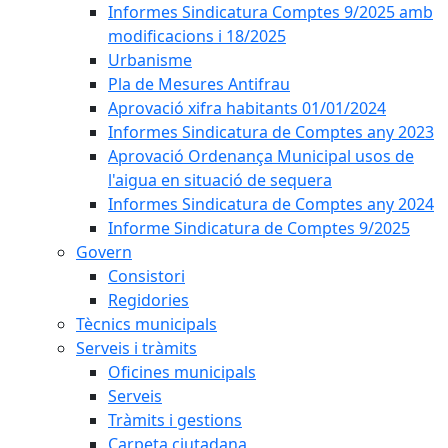
Informes Sindicatura Comptes 9/2025 amb
modificacions i 18/2025
Urbanisme
Pla de Mesures Antifrau
Aprovació xifra habitants 01/01/2024
Informes Sindicatura de Comptes any 2023
Aprovació Ordenança Municipal usos de
l'aigua en situació de sequera
Informes Sindicatura de Comptes any 2024
Informe Sindicatura de Comptes 9/2025
Govern
Consistori
Regidories
Tècnics municipals
Serveis i tràmits
Oficines municipals
Serveis
Tràmits i gestions
Carpeta ciutadana