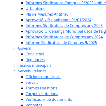
Informes Sindicatura Comptes 9/2025 amb mo
Urbanisme
Pla de Mesures Antifrau
Aprovació xifra habitants 01/01/2024
Informes Sindicatura de Comptes any 2023
Aprovació Ordenança Municipal usos de l'aig
Informes Sindicatura de Comptes any 2024
Informe Sindicatura de Comptes 9/2025
Govern
Consistori
Regidories
Tècnics municipals
Serveis i tràmits
Oficines municipals
Serveis
Tràmits i gestions
Carpeta ciutadana
Verificador de documents
Impostos