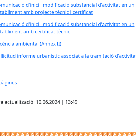
municació d'inici i modificació substancial d'activitat en un
tabliment amb projecte tècnic i certificat
municació d'inici i modificació substancial d'activitat en un
tabliment amb certificat tècnic
icència ambiental (Annex II)
l·licitud informe urbanístic associat a la tramitació d'activita
pàgines
cebook
X
a actualització: 10.06.2024 | 13:49