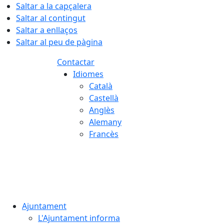
Saltar a la capçalera
Saltar al contingut
Saltar a enllaços
Saltar al peu de pàgina
Contactar
Idiomes
Català
Castellà
Anglès
Alemany
Francès
07.08.2026 | 21:31
Ajuntament
L'Ajuntament informa