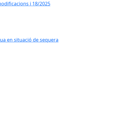
dificacions i 18/2025
ua en situació de sequera