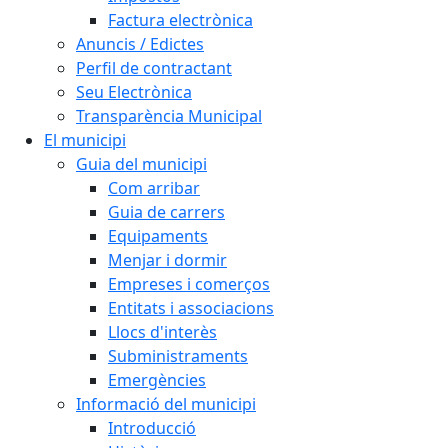
Factura electrònica
Anuncis / Edictes
Perfil de contractant
Seu Electrònica
Transparència Municipal
El municipi
Guia del municipi
Com arribar
Guia de carrers
Equipaments
Menjar i dormir
Empreses i comerços
Entitats i associacions
Llocs d'interès
Subministraments
Emergències
Informació del municipi
Introducció