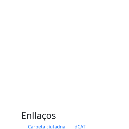
Enllaços
Carpeta ciutadna
idCAT