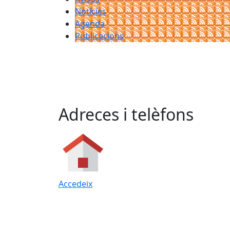
Notícies
Agenda
Publicacions
Adreces i telèfons
Accedeix