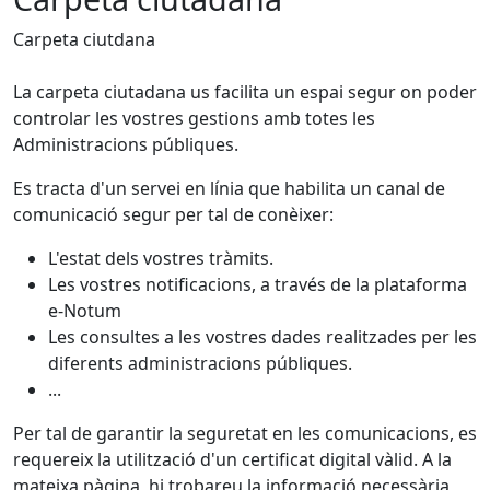
Carpeta ciutdana
La carpeta ciutadana us facilita un espai segur on poder
controlar les vostres gestions amb totes les
Administracions públiques.
Es tracta d'un servei en línia que habilita un canal de
comunicació segur per tal de conèixer:
L'estat dels vostres tràmits.
Les vostres notificacions, a través de la plataforma
e-Notum
Les consultes a les vostres dades realitzades per les
diferents administracions públiques.
...
Per tal de garantir la seguretat en les comunicacions, es
requereix la utilització d'un certificat digital vàlid. A la
mateixa pàgina, hi trobareu la informació necessària