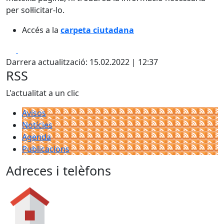
per sol·licitar-lo.
Accés a la
carpeta ciutadana
Facebook
X
Darrera actualització: 15.02.2022 | 12:37
RSS
L'actualitat a un clic
Avisos
Notícies
Agenda
Publicacions
Adreces i telèfons