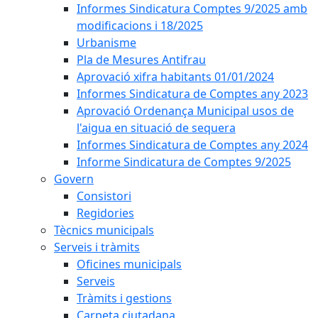
Informes Sindicatura Comptes 9/2025 amb
modificacions i 18/2025
Urbanisme
Pla de Mesures Antifrau
Aprovació xifra habitants 01/01/2024
Informes Sindicatura de Comptes any 2023
Aprovació Ordenança Municipal usos de
l'aigua en situació de sequera
Informes Sindicatura de Comptes any 2024
Informe Sindicatura de Comptes 9/2025
Govern
Consistori
Regidories
Tècnics municipals
Serveis i tràmits
Oficines municipals
Serveis
Tràmits i gestions
Carpeta ciutadana