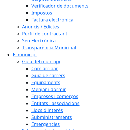
Verificador de documents
Impostos
Factura electrònica
Anuncis / Edictes
Perfil de contractant
Seu Electrònica
Transparència Municipal
El municipi
Guia del municipi
Com arribar
Guia de carrers
Equipaments
Menjar i dormir
Empreses i comerços
Entitats i associacions
Llocs d'interès
Subministraments
Emergències