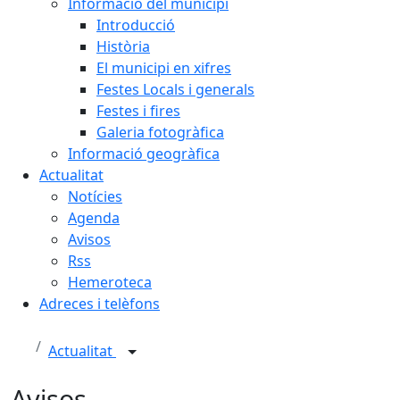
Informació del municipi
Introducció
Història
El municipi en xifres
Festes Locals i generals
Festes i fires
Galeria fotogràfica
Informació geogràfica
Actualitat
Notícies
Agenda
Avisos
Rss
Hemeroteca
Adreces i telèfons
Actualitat
Avisos