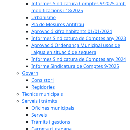
Informes Sindicatura Comptes 9/2025 amb
modificacions i 18/2025
Urbanisme
Pla de Mesures Antifrau
Aprovació xifra habitants 01/01/2024
Informes Sindicatura de Comptes any 2023
Aprovació Ordenança Municipal usos de
l'aigua en situació de sequera
Informes Sindicatura de Comptes any 2024
Informe Sindicatura de Comptes 9/2025
Govern
Consistori
Regidories
Tècnics municipals
Serveis i tràmits
Oficines municipals
Serveis
Tràmits i gestions
Carpeta ciutadana