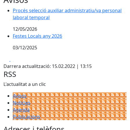
Procés selecció auxiliar administratiu/va personal
laboral temporal
12/05/2026
Festes Locals any 2026
03/12/2025
Facebook
X
Darrera actualització: 15.02.2022 | 13:15
RSS
L'actualitat a un clic
Avisos
Notícies
Agenda
Publicacions
Adreces i telèfons