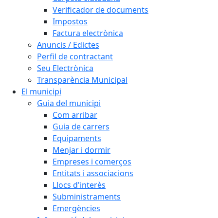
Verificador de documents
Impostos
Factura electrònica
Anuncis / Edictes
Perfil de contractant
Seu Electrònica
Transparència Municipal
El municipi
Guia del municipi
Com arribar
Guia de carrers
Equipaments
Menjar i dormir
Empreses i comerços
Entitats i associacions
Llocs d'interès
Subministraments
Emergències