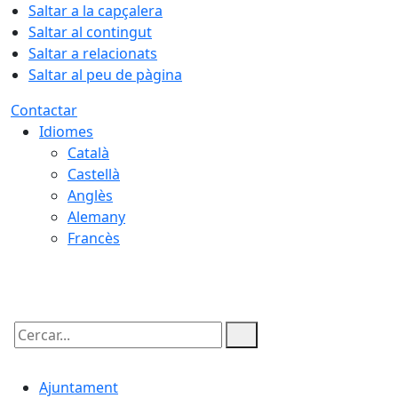
Saltar a la capçalera
Saltar al contingut
Saltar a relacionats
Saltar al peu de pàgina
Contactar
Idiomes
Català
Castellà
Anglès
Alemany
Francès
06.08.2026 | 16:35
Cercar:
Ajuntament