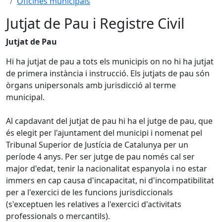
Oficines municipals
Jutjat de Pau i Registre Civil
Jutjat de Pau
Hi ha jutjat de pau a tots els municipis on no hi ha jutjat
de primera instància i instrucció. Els jutjats de pau són
òrgans unipersonals amb jurisdicció al terme
municipal.
Al capdavant del jutjat de pau hi ha el jutge de pau, que
és elegit per l'ajuntament del municipi i nomenat pel
Tribunal Superior de Justícia de Catalunya per un
període 4 anys. Per ser jutge de pau només cal ser
major d'edat, tenir la nacionalitat espanyola i no estar
immers en cap causa d'incapacitat, ni d'incompatibilitat
per a l'exercici de les funcions jurisdiccionals
(s'exceptuen les relatives a l'exercici d'activitats
professionals o mercantils).