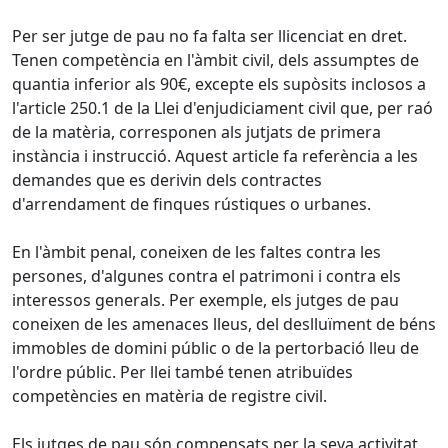
Per ser jutge de pau no fa falta ser llicenciat en dret.
Tenen competència en l'àmbit civil, dels assumptes de
quantia inferior als 90€, excepte els supòsits inclosos a
l'article 250.1 de la Llei d'enjudiciament civil que, per raó
de la matèria, corresponen als jutjats de primera
instància i instrucció. Aquest article fa referència a les
demandes que es derivin dels contractes
d'arrendament de finques rústiques o urbanes.
En l'àmbit penal, coneixen de les faltes contra les
persones, d'algunes contra el patrimoni i contra els
interessos generals. Per exemple, els jutges de pau
coneixen de les amenaces lleus, del deslluïment de béns
immobles de domini públic o de la pertorbació lleu de
l'ordre públic. Per llei també tenen atribuïdes
competències en matèria de registre civil.
Els jutges de pau són compensats per la seva activitat