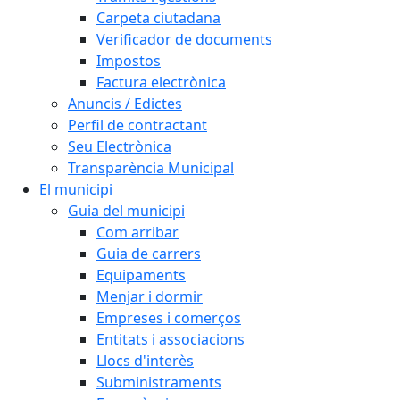
Carpeta ciutadana
Verificador de documents
Impostos
Factura electrònica
Anuncis / Edictes
Perfil de contractant
Seu Electrònica
Transparència Municipal
El municipi
Guia del municipi
Com arribar
Guia de carrers
Equipaments
Menjar i dormir
Empreses i comerços
Entitats i associacions
Llocs d'interès
Subministraments