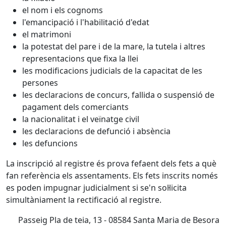
el nom i els cognoms
l'emancipació i l'habilitació d'edat
el matrimoni
la potestat del pare i de la mare, la tutela i altres
representacions que fixa la llei
les modificacions judicials de la capacitat de les
persones
les declaracions de concurs, fallida o suspensió de
pagament dels comerciants
la nacionalitat i el veïnatge civil
les declaracions de defunció i absència
les defuncions
La inscripció al registre és prova fefaent dels fets a què
fan referència els assentaments. Els fets inscrits només
es poden impugnar judicialment si se'n sol·licita
simultàniament la rectificació al registre.
Passeig Pla de teia, 13 - 08584 Santa Maria de Besora