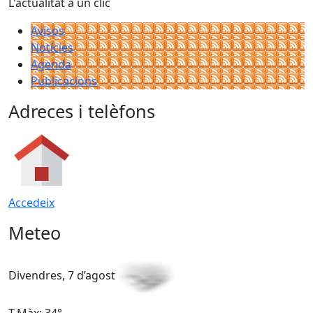
L'actualitat a un clic
Avisos
Notícies
Agenda
Publicacions
Adreces i telèfons
Accedeix
Meteo
Divendres, 7 d’agost
D