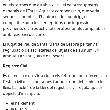
en els termes que estableixi la Llei de pressupostos
generals de l'Estat. Aquesta compensació, que varia
segons el nombre d'habitants del municipi, és
compatible amb les percepcions que ingressin
provinents d'altres activitats professionals compatibles
amb l'exercici del càrrec.
El Jutjat de Pau de Santa Maria de Besora pertany a
l'Agrupació de secretaries de Jutjats de Pau núm. 54
amb seu a Sant Quirze de Besora.
Registre Civil
És el registre on s'inscriuen els fets que fan referència a
l'estat civil de les persones i aquells que determinen les
lleis. L'article 1 de la Llei del registre civil regula què és
objecte d'inscripció:
el naixement
la filiació