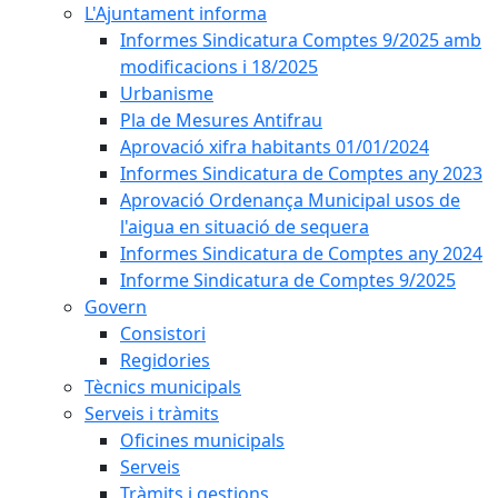
L'Ajuntament informa
Informes Sindicatura Comptes 9/2025 amb
modificacions i 18/2025
Urbanisme
Pla de Mesures Antifrau
Aprovació xifra habitants 01/01/2024
Informes Sindicatura de Comptes any 2023
Aprovació Ordenança Municipal usos de
l'aigua en situació de sequera
Informes Sindicatura de Comptes any 2024
Informe Sindicatura de Comptes 9/2025
Govern
Consistori
Regidories
Tècnics municipals
Serveis i tràmits
Oficines municipals
Serveis
Tràmits i gestions