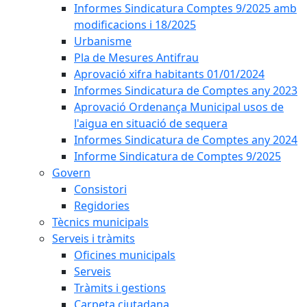
Informes Sindicatura Comptes 9/2025 amb
modificacions i 18/2025
Urbanisme
Pla de Mesures Antifrau
Aprovació xifra habitants 01/01/2024
Informes Sindicatura de Comptes any 2023
Aprovació Ordenança Municipal usos de
l'aigua en situació de sequera
Informes Sindicatura de Comptes any 2024
Informe Sindicatura de Comptes 9/2025
Govern
Consistori
Regidories
Tècnics municipals
Serveis i tràmits
Oficines municipals
Serveis
Tràmits i gestions
Carpeta ciutadana