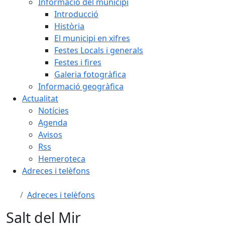
Informació del municipi
Introducció
Història
El municipi en xifres
Festes Locals i generals
Festes i fires
Galeria fotogràfica
Informació geogràfica
Actualitat
Notícies
Agenda
Avisos
Rss
Hemeroteca
Adreces i telèfons
Adreces i telèfons
Salt del Mir