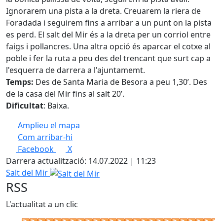
Ignorarem una pista a la dreta. Creuarem la riera de
Foradada i seguirem fins a arribar a un punt on la pista
es perd. El salt del Mir és a la dreta per un corriol entre
faigs i pollancres. Una altra opció és aparcar el cotxe al
poble i fer la ruta a peu des del trencant que surt cap a
l'esquerra de darrera a l'ajuntamemt.
Temps:
Des de Santa Maria de Besora a peu 1,30’. Des
de la casa del Mir fins al salt 20’.
Dificultat
: Baixa.
Amplieu el mapa
Com arribar-hi
Leaflet
| ©
OpenStreetMap
contributors
Facebook
X
+
Darrera actualització: 14.07.2022 | 11:23
−
Salt del Mir
RSS
L'actualitat a un clic