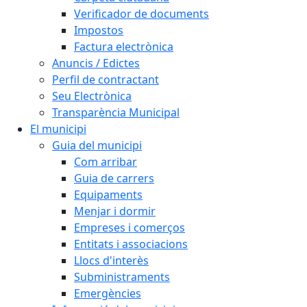
Verificador de documents
Impostos
Factura electrònica
Anuncis / Edictes
Perfil de contractant
Seu Electrònica
Transparència Municipal
El municipi
Guia del municipi
Com arribar
Guia de carrers
Equipaments
Menjar i dormir
Empreses i comerços
Entitats i associacions
Llocs d'interès
Subministraments
Emergències