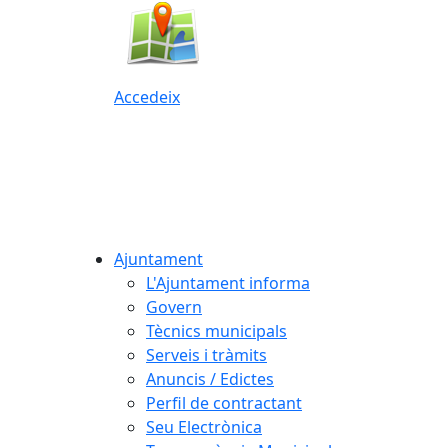
Accedeix
Ajuntament
L'Ajuntament informa
Govern
Tècnics municipals
Serveis i tràmits
Anuncis / Edictes
Perfil de contractant
Seu Electrònica