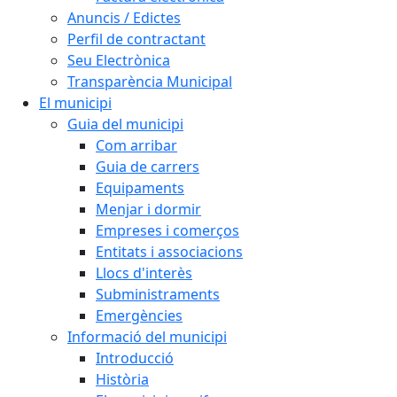
Anuncis / Edictes
Perfil de contractant
Seu Electrònica
Transparència Municipal
El municipi
Guia del municipi
Com arribar
Guia de carrers
Equipaments
Menjar i dormir
Empreses i comerços
Entitats i associacions
Llocs d'interès
Subministraments
Emergències
Informació del municipi
Introducció
Història