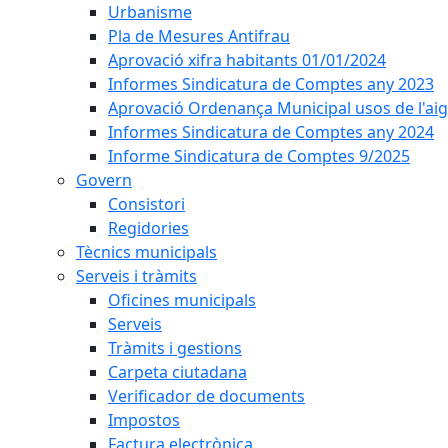
Urbanisme
Pla de Mesures Antifrau
Aprovació xifra habitants 01/01/2024
Informes Sindicatura de Comptes any 2023
Aprovació Ordenança Municipal usos de l'aig
Informes Sindicatura de Comptes any 2024
Informe Sindicatura de Comptes 9/2025
Govern
Consistori
Regidories
Tècnics municipals
Serveis i tràmits
Oficines municipals
Serveis
Tràmits i gestions
Carpeta ciutadana
Verificador de documents
Impostos
Factura electrònica