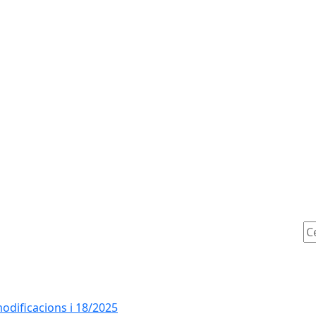
Ce
dificacions i 18/2025