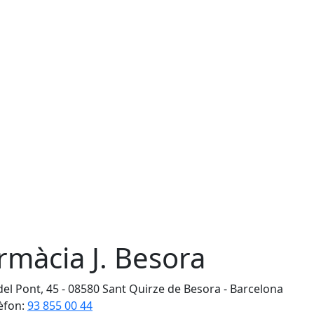
rmàcia J. Besora
del Pont, 45 - 08580 Sant Quirze de Besora - Barcelona
èfon:
93 855 00 44