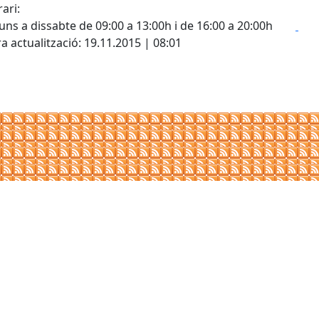
ari:
Fac
X
luns a dissabte de 09:00 a 13:00h i de 16:00 a 20:00h
a actualització: 19.11.2015 | 08:01