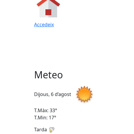
Accedeix
Meteo
Dijous, 6 d’agost
T.Màx: 33°
T.Min: 17°
Tarda