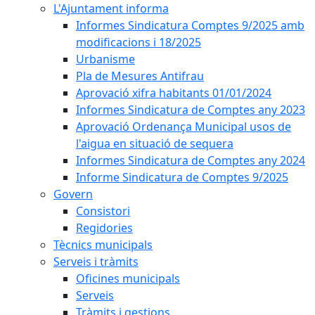
L'Ajuntament informa
Informes Sindicatura Comptes 9/2025 amb
modificacions i 18/2025
Urbanisme
Pla de Mesures Antifrau
Aprovació xifra habitants 01/01/2024
Informes Sindicatura de Comptes any 2023
Aprovació Ordenança Municipal usos de
l'aigua en situació de sequera
Informes Sindicatura de Comptes any 2024
Informe Sindicatura de Comptes 9/2025
Govern
Consistori
Regidories
Tècnics municipals
Serveis i tràmits
Oficines municipals
Serveis
Tràmits i gestions