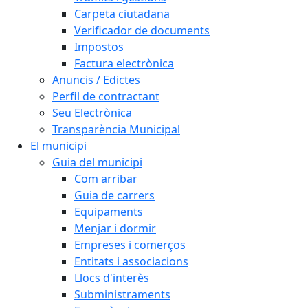
Carpeta ciutadana
Verificador de documents
Impostos
Factura electrònica
Anuncis / Edictes
Perfil de contractant
Seu Electrònica
Transparència Municipal
El municipi
Guia del municipi
Com arribar
Guia de carrers
Equipaments
Menjar i dormir
Empreses i comerços
Entitats i associacions
Llocs d'interès
Subministraments