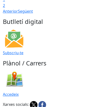
2
Anterior
Següent
Butlletí digital
Subscriu-te
Plànol / Carrers
Accedeix
Xarxes socials: