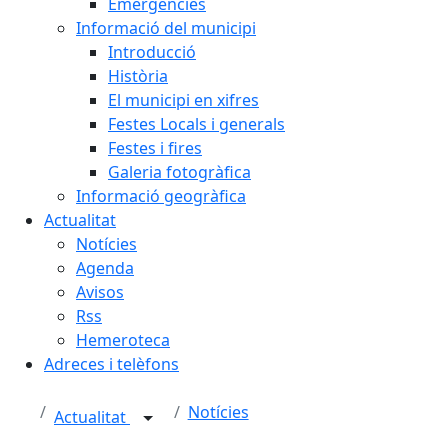
Emergències
Informació del municipi
Introducció
Història
El municipi en xifres
Festes Locals i generals
Festes i fires
Galeria fotogràfica
Informació geogràfica
Actualitat
Notícies
Agenda
Avisos
Rss
Hemeroteca
Adreces i telèfons
Notícies
Actualitat