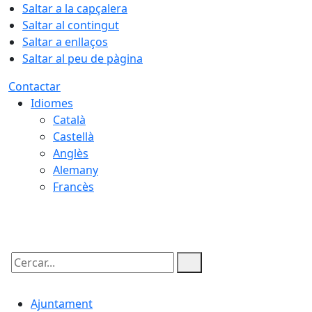
Saltar a la capçalera
Saltar al contingut
Saltar a enllaços
Saltar al peu de pàgina
Contactar
Idiomes
Català
Castellà
Anglès
Alemany
Francès
06.08.2026 | 19:33
Cercar:
Ajuntament