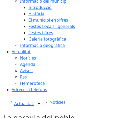
Informació del municipi
Introducció
Història
El municipi en xifres
Festes Locals i generals
Festes i fires
Galeria fotogràfica
Informació geogràfica
Actualitat
Notícies
Agenda
Avisos
Rss
Hemeroteca
Adreces i telèfons
Notícies
Actualitat
La paraula del poble