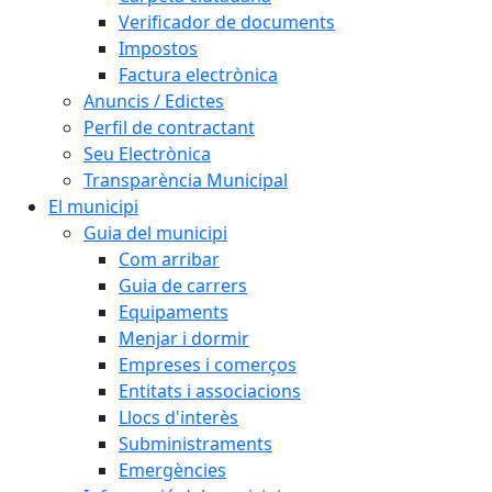
Verificador de documents
Impostos
Factura electrònica
Anuncis / Edictes
Perfil de contractant
Seu Electrònica
Transparència Municipal
El municipi
Guia del municipi
Com arribar
Guia de carrers
Equipaments
Menjar i dormir
Empreses i comerços
Entitats i associacions
Llocs d'interès
Subministraments
Emergències