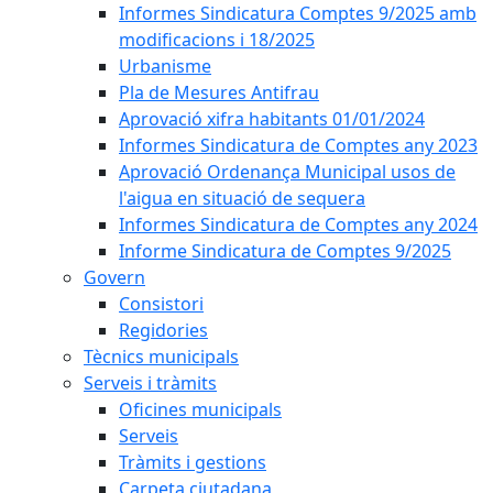
Informes Sindicatura Comptes 9/2025 amb
modificacions i 18/2025
Urbanisme
Pla de Mesures Antifrau
Aprovació xifra habitants 01/01/2024
Informes Sindicatura de Comptes any 2023
Aprovació Ordenança Municipal usos de
l'aigua en situació de sequera
Informes Sindicatura de Comptes any 2024
Informe Sindicatura de Comptes 9/2025
Govern
Consistori
Regidories
Tècnics municipals
Serveis i tràmits
Oficines municipals
Serveis
Tràmits i gestions
Carpeta ciutadana