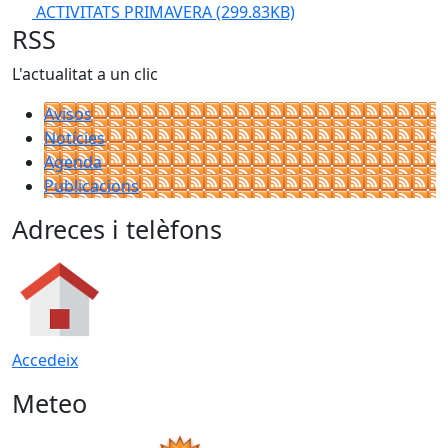
ACTIVITATS PRIMAVERA
(299.83KB)
RSS
L'actualitat a un clic
Avisos
Notícies
Agenda
Publicacions
Adreces i telèfons
Accedeix
Meteo