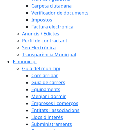
Carpeta ciutadana
Verificador de documents
Impostos
Factura electrònica
Anuncis / Edictes
Perfil de contractant
Seu Electrònica
Transparència Municipal
El municipi
Guia del municipi
Com arribar
Guia de carrers
Equipaments
Menjar i dormir
Empreses i comerços
Entitats i associacions
Llocs d'interès
Subministraments