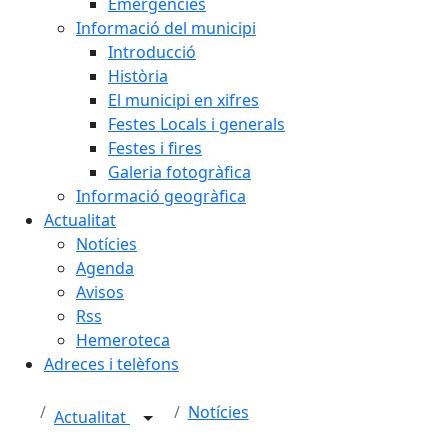
Emergències
Informació del municipi
Introducció
Història
El municipi en xifres
Festes Locals i generals
Festes i fires
Galeria fotogràfica
Informació geogràfica
Actualitat
Notícies
Agenda
Avisos
Rss
Hemeroteca
Adreces i telèfons
Notícies
Actualitat