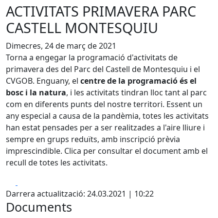
ACTIVITATS PRIMAVERA PARC
CASTELL MONTESQUIU
Dimecres, 24 de març de 2021
Torna a engegar la programació d'activitats de
primavera des del Parc del Castell de Montesquiu i el
CVGOB. Enguany, el
centre de la programació és el
bosc i la natura
, i les activitats tindran lloc tant al parc
com en diferents punts del nostre territori. Essent un
any especial a causa de la pandèmia, totes les activitats
han estat pensades per a ser realitzades a l'aire lliure i
sempre en grups reduïts, amb inscripció prèvia
imprescindible. Clica per consultar el document amb el
recull de totes les activitats.
Facebook
X
Darrera actualització: 24.03.2021 | 10:22
Documents