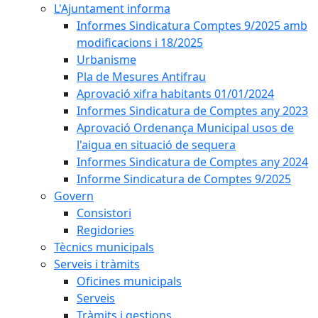
L'Ajuntament informa
Informes Sindicatura Comptes 9/2025 amb
modificacions i 18/2025
Urbanisme
Pla de Mesures Antifrau
Aprovació xifra habitants 01/01/2024
Informes Sindicatura de Comptes any 2023
Aprovació Ordenança Municipal usos de
l'aigua en situació de sequera
Informes Sindicatura de Comptes any 2024
Informe Sindicatura de Comptes 9/2025
Govern
Consistori
Regidories
Tècnics municipals
Serveis i tràmits
Oficines municipals
Serveis
Tràmits i gestions