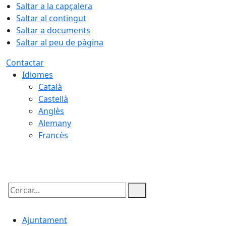
Saltar a la capçalera
Saltar al contingut
Saltar a documents
Saltar al peu de pàgina
Contactar
Idiomes
Català
Castellà
Anglès
Alemany
Francès
06.08.2026 | 12:03
Cercar:
Ajuntament