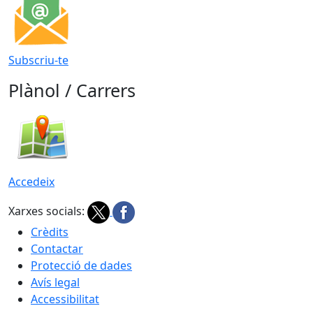
Subscriu-te
Plànol / Carrers
Accedeix
Xarxes socials:
Crèdits
Contactar
Protecció de dades
Avís legal
Accessibilitat