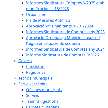
Informes Sindicatura Comptes 9/2025 amb
modificacions i 18/2025
Urbanisme
Pla de Mesures Antifrau
Aprovació xifra habitants 01/01/2024
Informes Sindicatura de Comptes any 2023
Aprovació Ordenança Municipal usos de
l'aigua en situació de sequera
Informes Sindicatura de Comptes any 2024
Informe Sindicatura de Comptes 9/2025
Govern
Consistori
Regidories
Tècnics municipals
Serveis i tràmits
Oficines municipals
Serveis
Tràmits i gestions
Carpeta ciutadana