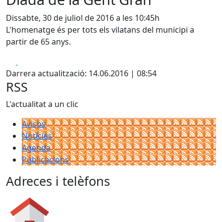
Dissabte, 30 de juliol de 2016 a les 10:45h
L'homenatge és per tots els vilatans del municipi a
partir de 65 anys.
Facebook
X
Darrera actualització: 14.06.2016 | 08:54
RSS
L'actualitat a un clic
Avisos
Notícies
Agenda
Publicacions
Adreces i telèfons