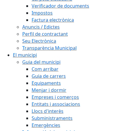
Verificador de documents
Impostos
Factura electrònica
Anuncis / Edictes
Perfil de contractant
Seu Electrònica
Transparència Municipal
El municipi
Guia del municipi
Com arribar
Guia de carrers
Equipaments
Menjar i dormir
Empreses i comerços
Entitats i associacions
Llocs d'interès
Subministraments
Emergències