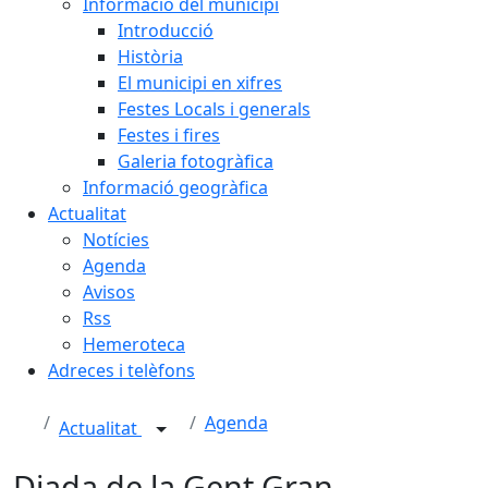
Informació del municipi
Introducció
Història
El municipi en xifres
Festes Locals i generals
Festes i fires
Galeria fotogràfica
Informació geogràfica
Actualitat
Notícies
Agenda
Avisos
Rss
Hemeroteca
Adreces i telèfons
Agenda
Actualitat
Diada de la Gent Gran